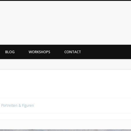
BLOG
WORKSHOPS
CONTACT
Portretten & Figuren