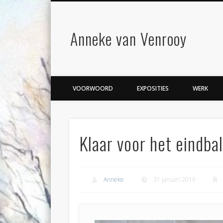
Anneke van Venrooy
VOORWOORD
EXPOSITIES
WERK
Klaar voor het eindbal
Anneke
31 januari 2019