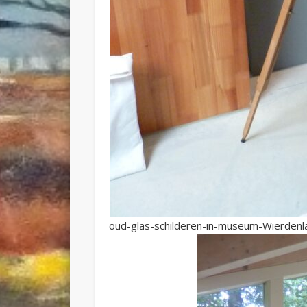
oud-glas-schilderen-in-museum-Wierdenla