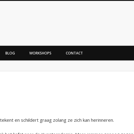
BLOG
WORKSHOPS
CONTACT
ekent en schildert
graag
zolang ze zich kan herinneren
.