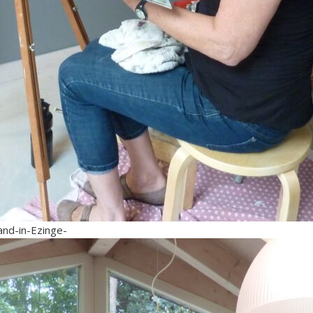
nd-in-Ezinge-