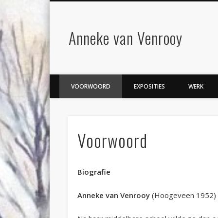
Anneke van Venrooy
VOORWOORD
EXPOSITIES
WERK
Voorwoord
Biografie
Anneke van Venrooy
(Hoogeveen 1952) t